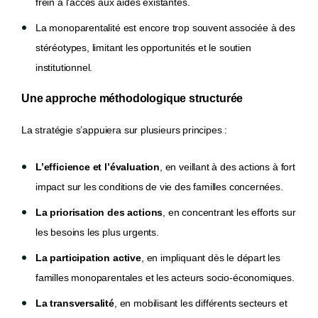
frein à l'accès aux aides existantes.
La monoparentalité est encore trop souvent associée à des
stéréotypes, limitant les opportunités et le soutien
institutionnel.
Une approche méthodologique structurée
La stratégie s’appuiera sur plusieurs principes :
L’efficience et l’évaluation
, en veillant à des actions à fort
impact sur les conditions de vie des familles concernées.
La priorisation des actions
, en concentrant les efforts sur
les besoins les plus urgents.
La participation active
, en impliquant dès le départ les
familles monoparentales et les acteurs socio-économiques.
La transversalité
, en mobilisant les différents secteurs et