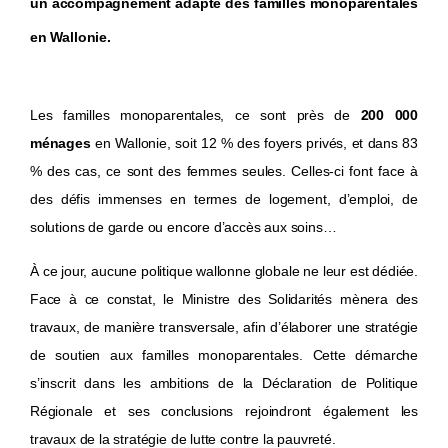
un accompagnement adapté des familles monoparentales
en Wallonie.
Les familles monoparentales, ce sont près de
200 000
ménages
en Wallonie, soit 12 % des foyers privés, et dans 83
% des cas, ce sont des femmes seules. Celles-ci font face à
des défis immenses en termes de logement, d’emploi, de
solutions de garde ou encore d’accès aux soins…
À ce jour, aucune politique wallonne globale ne leur est dédiée.
Face à ce constat, le Ministre des Solidarités mènera des
travaux, de manière transversale, afin d’élaborer une stratégie
de soutien aux familles monoparentales. Cette démarche
s’inscrit dans les ambitions de la Déclaration de Politique
Régionale et ses conclusions rejoindront également les
travaux de la stratégie de lutte contre la pauvreté.