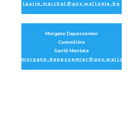
laurie.marchal@gov.wallonie.be
Morgane Depessemier
Conseillère
Santé Mentale
morgane.depessemier@gov.wallonie.