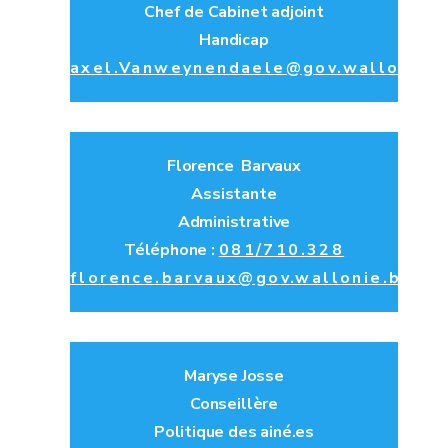
Chef de Cabinet adjoint
Handicap
axel.Vanweynendaele@gov.wallonie.
Florence Barvaux
Assistante
Administrative
Téléphone :
081/710.328
florence.barvaux@gov.wallonie.be
Maryse Josse
Conseillère
Politique des ainé.es