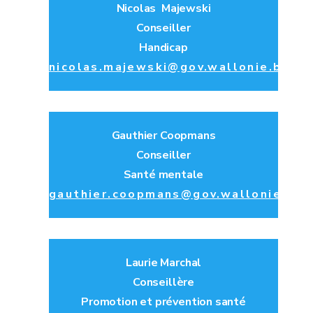
Nicolas Majewski
Conseiller
Handicap
nicolas.majewski@gov.wallonie.be
Gauthier Coopmans
Conseiller
Santé mentale
gauthier.coopmans@gov.wallonie.be
Laurie Marchal
Conseillère
Promotion et prévention santé