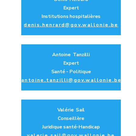
Expert
Institutions hospitalières
denis.henrard@gov.wallonie.be
Antoine Tanzilli
Expert
Santé - Politique
antoine.tanzilli@gov.wallonie.be
Valérie Sail
Conseillère
Juridique santé-Handicap
valerie.sail@gov.wallonie.be