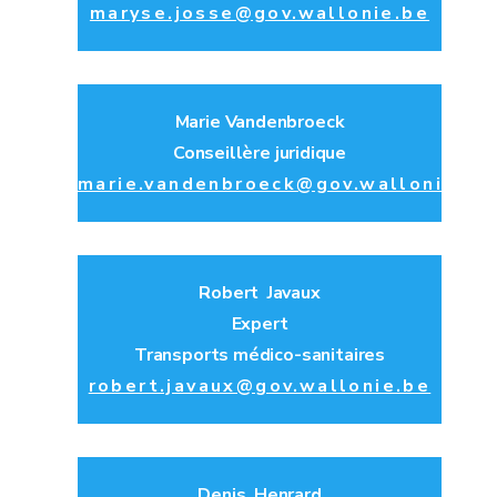
maryse.josse@gov.wallonie.be
Marie Vandenbroeck
Conseillère juridique
marie.vandenbroeck@gov.wallonie.be
Robert Javaux
Expert
Transports médico-sanitaires
robert.javaux@gov.wallonie.be
Denis Henrard