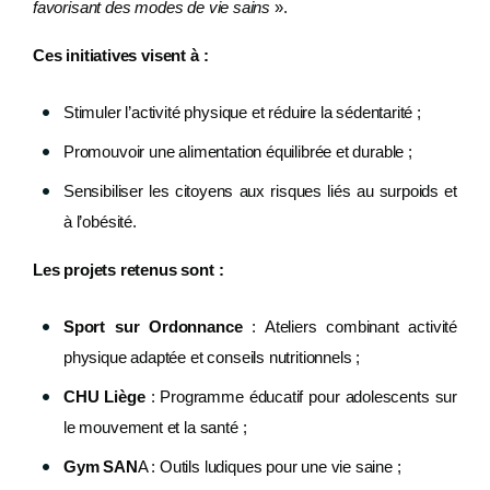
favorisant des modes de vie sains
».
Ces initiatives visent à :
Stimuler l’activité physique et réduire la sédentarité ;
Promouvoir une alimentation équilibrée et durable ;
Sensibiliser les citoyens aux risques liés au surpoids et
à l’obésité.
Les projets retenus sont :
Sport sur Ordonnance
: Ateliers combinant activité
physique adaptée et conseils nutritionnels ;
CHU Liège
: Programme éducatif pour adolescents sur
le mouvement et la santé ;
Gym SAN
A : Outils ludiques pour une vie saine ;