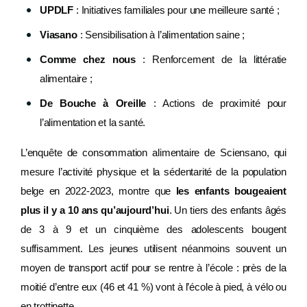
UPDLF
: Initiatives familiales pour une meilleure santé ;
Viasano
: Sensibilisation à l’alimentation saine ;
Comme chez nous
: Renforcement de la littératie
alimentaire ;
De Bouche à Oreille
: Actions de proximité pour
l’alimentation et la santé.
L’enquête de consommation alimentaire de Sciensano, qui
mesure l’activité physique et la sédentarité de la population
belge en 2022-2023, montre que
les enfants bougeaient
plus il y a 10 ans qu’aujourd’hui
. Un tiers des enfants âgés
de 3 à 9 et un cinquième des adolescents bougent
suffisamment. Les jeunes utilisent néanmoins souvent un
moyen de transport actif pour se rentre à l’école : près de la
moitié d’entre eux (46 et 41 %) vont à l’école à pied, à vélo ou
en trottinette.