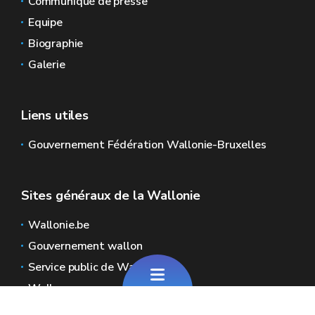
Communiqué de presse
Equipe
Biographie
Galerie
Liens utiles
Gouvernement Fédération Wallonie-Bruxelles
Sites généraux de la Wallonie
Wallonie.be
Gouvernement wallon
Service public de Wallonie
Wallex
Géoportail