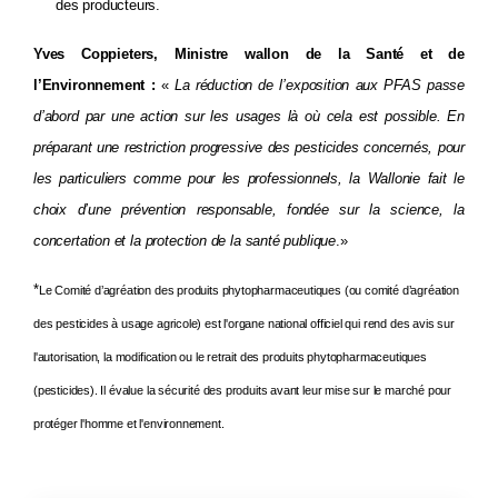
des producteurs.
Yves Coppieters, Ministre wallon de la Santé et de
l’Environnement :
«
La réduction de l’exposition aux PFAS passe
d’abord par une action sur les usages là où cela est possible. En
préparant une restriction progressive des pesticides concernés, pour
les particuliers comme pour les professionnels, la Wallonie fait le
choix d’une prévention responsable, fondée sur la science, la
concertation et la protection de la santé publique
.»
*
Le Comité d’agréation des produits phytopharmaceutiques (ou comité d’agréation
des pesticides à usage agricole) est l'organe national officiel qui rend des avis sur
l'autorisation, la modification ou le retrait des produits phytopharmaceutiques
(pesticides). Il évalue la sécurité des produits avant leur mise sur le marché pour
protéger l'homme et l'environnement.