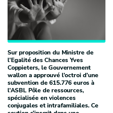
Sur proposition du Ministre de
l’Egalité des Chances Yves
Coppieters, le Gouvernement
wallon a approuvé l’octroi d’une
subvention de 615.776 euros à
l’ASBL Pôle de ressources,
spécialisée en violences
conjugales et intrafamiliales. Ce
soutien s’inscrit dans une