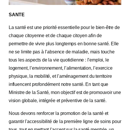
SANTE
La santé est une priorité essentielle pour le bien-être de
chaque citoyenne et de chaque citoyen
afin de
permettre de vivre plus longtemps en bonne santé
.
Elle
ne se limite pas à l’absence de maladie, mais touche
tous les aspects de la vie quotidienne : l’emploi, le
logement, l’environnement, l’alimentation, l’exercice
physique, la mobilité, et l’aménagement du territoire
influencent profondément notre santé. En tant que
Ministre de la Santé, mon objectif est de promouvoir une
vision globale, intégrée et préventive de la santé.
Nous devons renforcer la promotion de la santé et
garantir l'accessibilité de la première ligne de soins pour
tous, tout en mettant l'accent sur la santé mentale, un