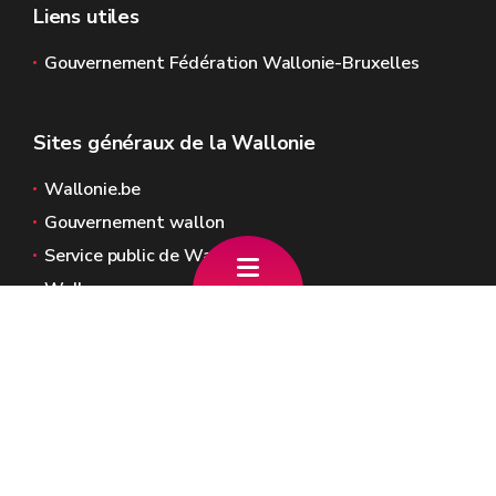
Liens utiles
Gouvernement Fédération Wallonie-Bruxelles
Sites généraux de la Wallonie
Wallonie.be
Gouvernement wallon
Service public de Wallonie
Wallex
Géoportail
Jobs
Nous contacter
Adresses : Chaussée de Louvain 2 - 5000